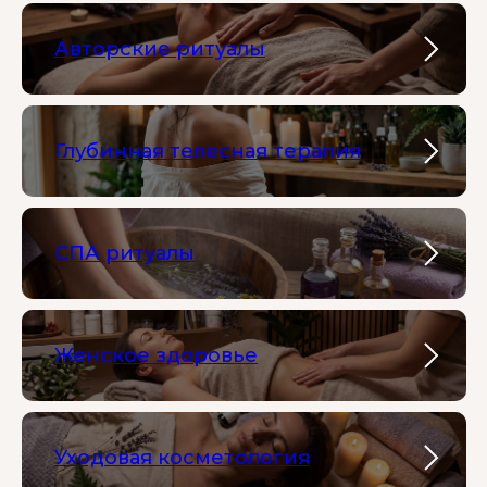
Авторские ритуалы
Глубинная телесная терапия
СПА ритуалы
Женское здоровье
Уходовая косметология