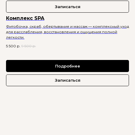
Записаться
Комплекс SPA
Фитобочка, скраб, обертывание и массаж — комплексный уход
для расслабления, восстановления и ощущения полной
легкости.
5 500
р.
9 500
р.
Подробнее
Записаться