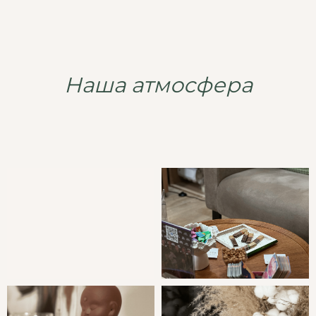
Напишите нам на любой
мессенжер и наш менеджер
перезвонит
Наша атмосфера
+7 (996) 365 17 70