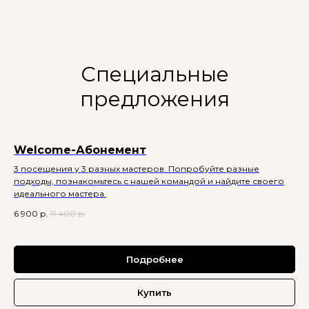
Специальные
предложения
Welcome-Абонемент
3 посещения у 3 разных мастеров. Попробуйте разные
подходы, познакомьтесь с нашей командой и найдите своего
идеального мастера.
6 900
р.
11 400
р.
Подробнее
Купить